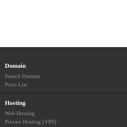
Domain
Search Domain
Price List
Hosting
Web Hosting
Private Hosting (VPS)