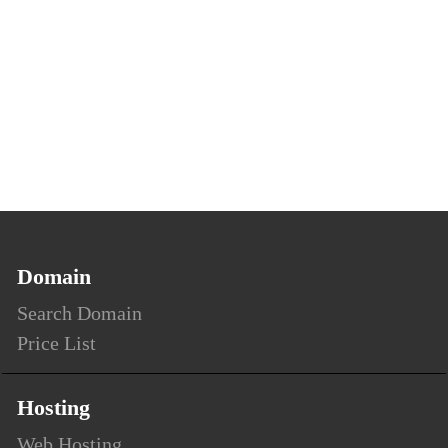
Domain
Search Domain
Price List
Hosting
Web Hosting