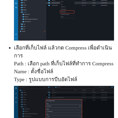
เลือกที่เก็บไฟล์ แล้วกด Compress เพื่อดำเนิน
การ
Path : เลือก path ที่เก็บไฟล์ที่ทำการ Compress
Name : ตั้งชื่อไฟล์
Type : รูปแบบการบีบอัดไฟล์