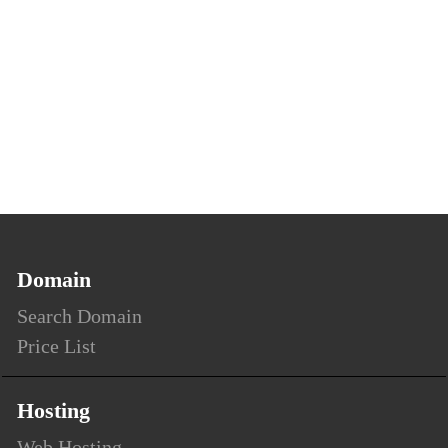
Domain
Search Domain
Price List
Hosting
Web Hosting