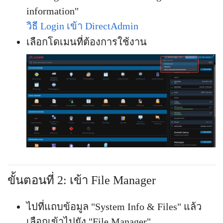
information"
วิธี Login เข้า DirectAdmin
เลือกโดเมนที่ต้องการใช้งาน
ขั้นตอนที่ 2: เข้า File Manager
ไปที่แถบข้อมูล "System Info & Files" แล้ว
เลือกเข้าไปยัง "File Manager"