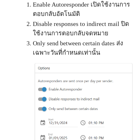
Enable Autoresponder เปิดใช้งานการ
ตอบกลับอัตโนมัติ
Disable responses to indirect mail ปิด
ใช้งานการตอบกลับจดหมาย
Only send between certain dates ส่ง
เฉพาะวันที่กำหนดเท่านั้น