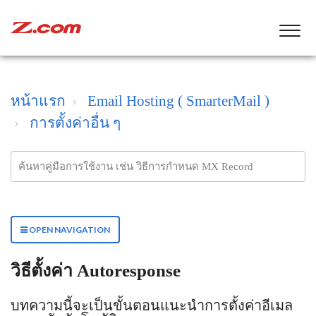
หน้าแรก
Email Hosting ( SmarterMail )
การตั้งค่าอื่น ๆ
OPEN NAVIGATION
วิธีตั้งค่า Autoresponse
บทความนี้จะเป็นขั้นตอนแนะนำการตั้งค่าอีเมล