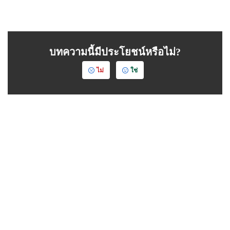
บทความนี้มีประโยชน์หรือไม่?
ไม่
ใช่