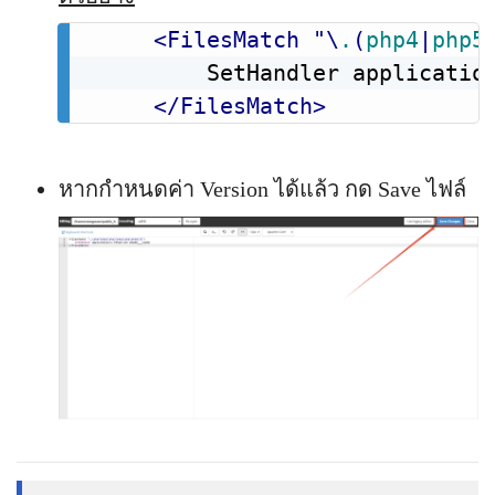
<
FilesMatch
"\
.
(
php4
|
php5
</
FilesMatch
>
หากกำหนดค่า Version ได้แล้ว กด Save ไฟล์