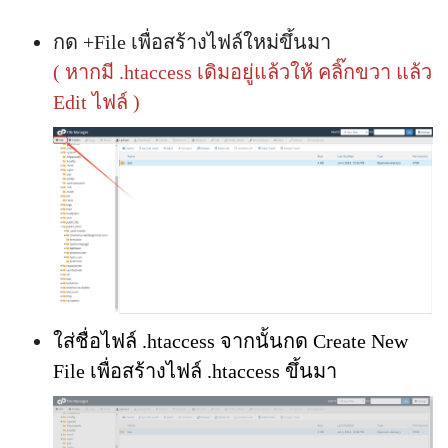
กด +File เพื่อสร้างไฟล์ใหม่ขึ้นมา
( หากมี .htaccess เดิมอยู่แล้วให้ คลิ๊กขวา แล้ว
Edit ไฟล์ )
ใส่ชื่อไฟล์ .htaccess จากนั้นกด Create New
File เพื่อสร้างไฟล์ .htaccess ขึ้นมา