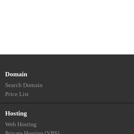
Domain
Search Domain
Price List
Hosting
Web Hosting
Private Hosting (VPS)