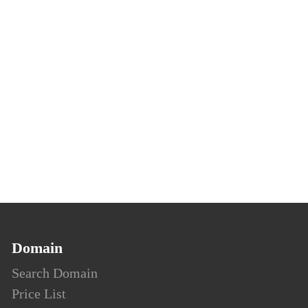
Domain
Search Domain
Price List