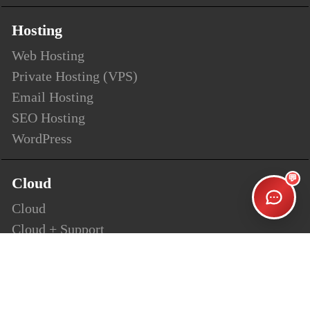
Hosting
Web Hosting
Private Hosting (VPS)
Email Hosting
SEO Hosting
WordPress
💬
Cloud
Cloud
Cloud + Support
Cloud Enterprise
Security