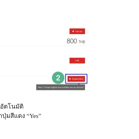
นอัตโนมัติ
ปุ่มสีแดง “Yes”