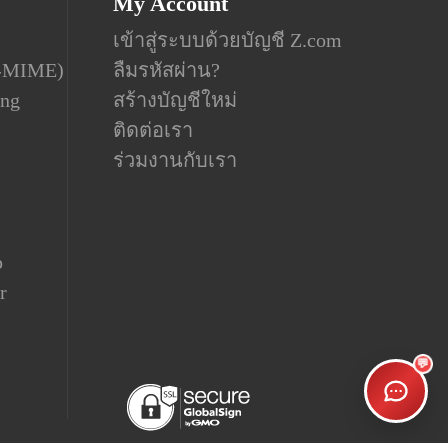
My Account
เข้าสู่ระบบด้วยบัญชี Z.com
S-MIME)
ลืมรหัสผ่าน?
ing
สร้างบัญชีใหม่
ติดต่อเรา
ร่วมงานกับเรา
p
r
💬