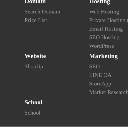
Domain
Hosting
Search Domain
Web Hosting
Price List
Private Hosting
Email Hosting
SEO Hosting
WordPress
Website
Marketing
ShopUp
SEO
LINE OA
StoreApp
Market Researc
School
School