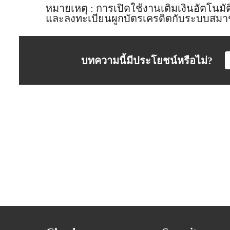
หมายเหตุ : การเปิดใช้งานเติมเงินอัตโนมั
และลงทะเบียนผูกบัตรเครดิตกับระบบสมาชิ
บทความนี้มีประโยชน์หรือไม่?