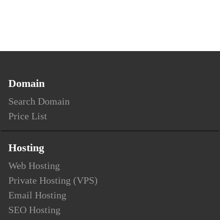
Domain
Search Domain
Price List
Hosting
Web Hosting
Private Hosting (VPS)
Email Hosting
SEO Hosting