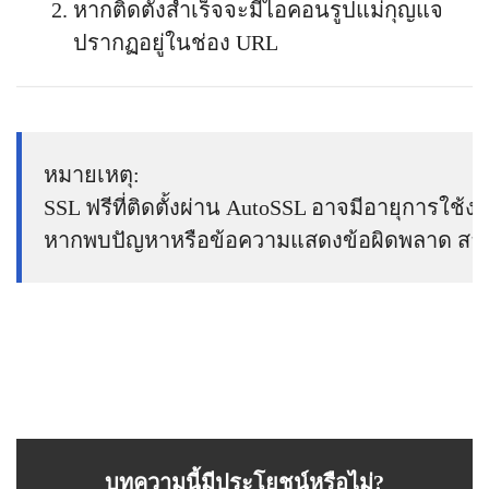
หากติดตั้งสำเร็จจะมีไอคอนรูปแม่กุญแจ
ปรากฏอยู่ในช่อง URL
หมายเหตุ:

SSL ฟรีที่ติดตั้งผ่าน AutoSSL อาจมีอายุการใช้ง
หากพบปัญหาหรือข้อความแสดงข้อผิดพลาด สามาร
บทความนี้มีประโยชน์หรือไม่?