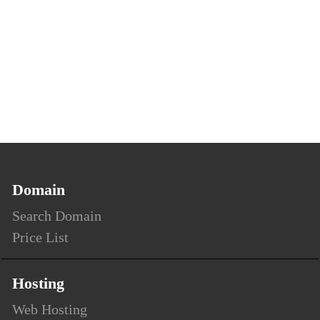
Domain
Search Domain
Price List
Hosting
Web Hosting