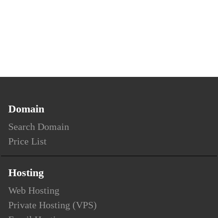
Domain
Search Domain
Price List
Hosting
Web Hosting
Private Hosting (VPS)