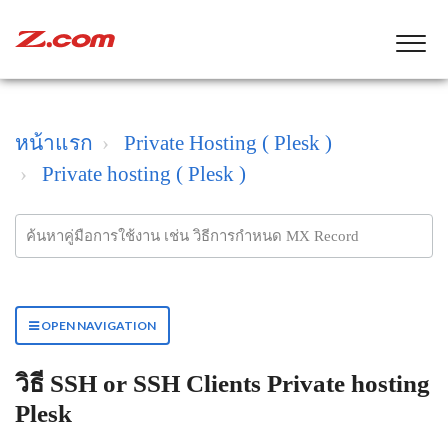
หน้าแรก
Private Hosting ( Plesk )
Private hosting ( Plesk )
OPEN NAVIGATION
วิธี SSH or SSH Clients Private hosting
Plesk