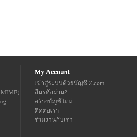
My Account
เข้าสู่ระบบด้วยบัญชี Z.com
S-MIME)
ลืมรหัสผ่าน?
ing
สร้างบัญชีใหม่
ติดต่อเรา
ร่วมงานกับเรา